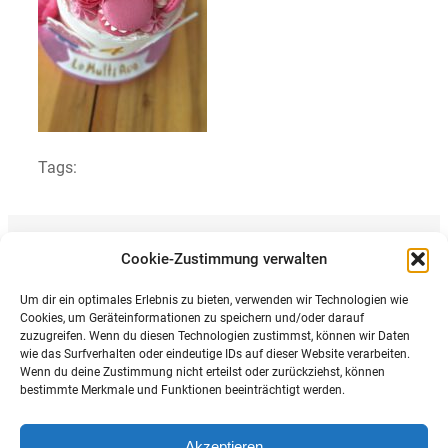
Tags:
Cookie-Zustimmung verwalten
Previous article
Galerie
Um dir ein optimales Erlebnis zu bieten, verwenden wir Technologien wie
Cookies, um Geräteinformationen zu speichern und/oder darauf
zuzugreifen. Wenn du diesen Technologien zustimmst, können wir Daten
wie das Surfverhalten oder eindeutige IDs auf dieser Website verarbeiten.
Wenn du deine Zustimmung nicht erteilst oder zurückziehst, können
bestimmte Merkmale und Funktionen beeinträchtigt werden.
https://instagram.com/make_your_cake23?igshid=OGQ
Mail
Akzeptieren