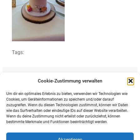
Tags:
Cookie-Zustimmung verwalten
Previous article
Galerie
Um dir ein optimales Erlebnis zu bieten, verwenden wir Technologien wie
Cookies, um Geräteinformationen zu speichern und/oder darauf
zuzugreifen. Wenn du diesen Technologien zustimmst, können wir Daten
wie das Surfverhalten oder eindeutige IDs auf dieser Website verarbeiten.
Wenn du deine Zustimmung nicht erteilst oder zurückziehst, können
bestimmte Merkmale und Funktionen beeinträchtigt werden.
https://instagram.com/make_your_cake23?igshid=OGQ
Mail
Akzeptieren